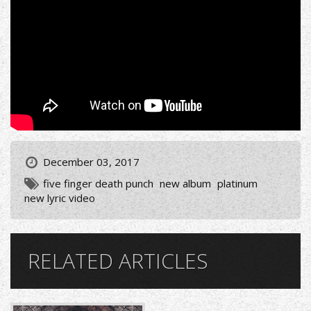
December 03, 2017
five finger death punch
new album
platinum
new lyric video
RELATED ARTICLES