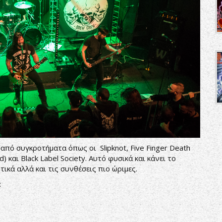
από συγκροτήματα όπως οι Slipknot, Five Finger Death
d) και Black Label Society. Αυτό φυσικά και κάνει το
κά αλλά και τις συνθέσεις πιο ώριμες.
: