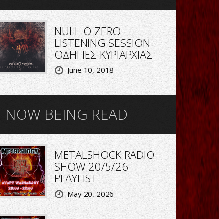
NULL O ZERO
LISTENING SESSION
ΟΔΗΓΙΕΣ ΚΥΡΙΑΡΧΙΑΣ
June 10, 2018
NOW BEING READ
METALSHOCK RADIO
SHOW 20/5/26
PLAYLIST
May 20, 2026