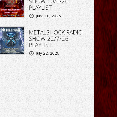
SHOW 10/6/26
PLAYLIST
June 10, 2026
METALSHOCK RADIO
SHOW 22/7/26
PLAYLIST
July 22, 2026