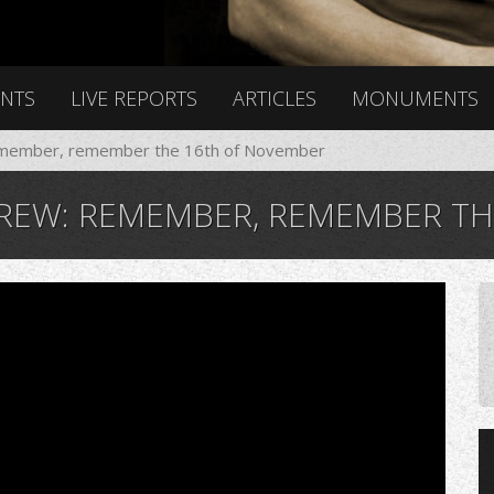
ENTS
LIVE REPORTS
ARTICLES
MONUMENTS
ember, remember the 16th of November
REW: REMEMBER, REMEMBER TH