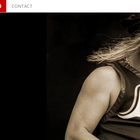
O
CONTACT