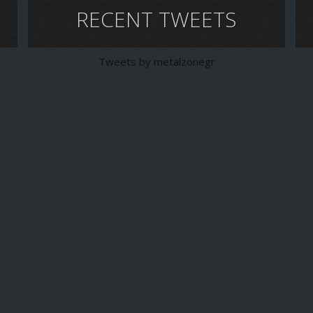
RECENT TWEETS
Tweets by metalzonegr