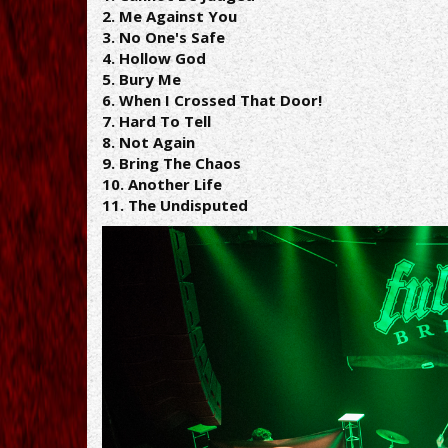
2. Me Against You
3. No One's Safe
4. Hollow God
5. Bury Me
6. When I Crossed That Door!
7. Hard To Tell
8. Not Again
9. Bring The Chaos
10. Another Life
11. The Undisputed