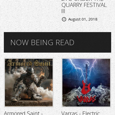
QUARRY FESTIVAL
III
August 01, 2018
NOW BEING READ
Armored Saint -
Varras - Electric