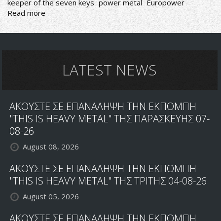
keeper of the seven keys
power metal
Europower
Read more
about
HELLOWEEN:
ΕΠΑΝΑΚΥΚΛΟΦΟΡΟΥΝ
ΟΙ
ΠΡΩΤΟΙ
ΚΛΑΣΣΙΚΟΙ
LATEST NEWS
ΤΟΥΣ
ΔΙΣΚΟΙ
ΑΠΟ
ΑΚΟΥΣΤΕ ΣΕ ΕΠΑΝΑΛΗΨΗ ΤΗΝ ΕΚΠΟΜΠΗ
ΤΗΝ
NOISE
"THIS IS HEAVY METAL" ΤΗΣ ΠΑΡΑΣΚΕΥΗΣ 07-
08-26
August 08, 2026
ΑΚΟΥΣΤΕ ΣΕ ΕΠΑΝΑΛΗΨΗ ΤΗΝ ΕΚΠΟΜΠΗ
"THIS IS HEAVY METAL" ΤΗΣ ΤΡΙΤΗΣ 04-08-26
August 05, 2026
ΑΚΟΥΣΤΕ ΣΕ ΕΠΑΝΑΛΗΨΗ ΤΗΝ ΕΚΠΟΜΠΗ