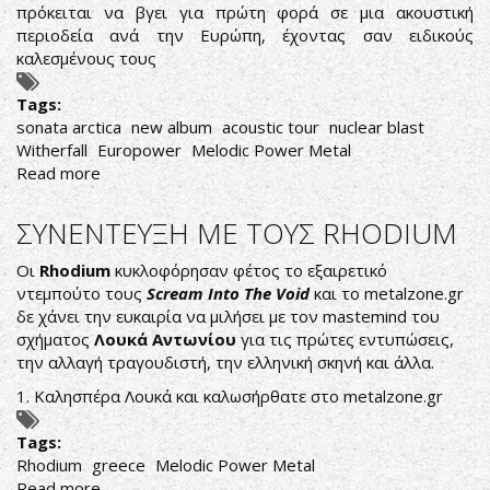
πρόκειται να βγει για πρώτη φορά σε μια ακουστική
περιοδεία ανά την Ευρώπη, έχοντας σαν ειδικούς
καλεσμένους τους
Tags:
sonata arctica
new album
acoustic tour
nuclear blast
Witherfall
Europower
Melodic Power Metal
Read more
about
SONATA
ARCTICA:
ΣΥΝΕΝΤΕΥΞΗ ΜΕ ΤΟΥΣ RHODIUM
ΑΝΑΚΟΙΝΩΣΑΝ
ΝΕΟ
Οι
Rhodium
κυκλοφόρησαν φέτος το εξαιρετικό
ΔΙΣΚΟ
ντεμπούτο τους
Scream Into The Void
και το metalzone.gr
ΚΑΙ
δε χάνει την ευκαιρία να μιλήσει με τον mastemind του
ΑΚΟΥΣΤΙΚΗ
σχήματος
Λουκά Αντωνίου
για τις πρώτες εντυπώσεις,
ΠΕΡΙΟΔΕΙΑ
την αλλαγή τραγουδιστή, την ελληνική σκηνή και άλλα.
1. Καλησπέρα Λουκά και καλωσήρθατε στο metalzone.gr
Tags:
Rhodium
greece
Melodic Power Metal
Read more
about