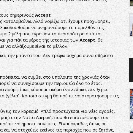
 τους σημερινούς
Accept
:
υς καταλαβαίνω. Αλλά νομίζω ότι έχουμε προχωρήσει,
 Εξακολουθούμε να μνημονεύουμε το παρελθόν της
υμε 2 μέλη που έγραψαν τα περισσότερα από τα
ίναι για πάντα μέρος της ιστορίας των
Accept
, δε
ε να αλλάξουμε είναι το μέλλον.
και την μπάντα του. Δεν τρέφω άσχημα συναισθήματα
 πρόκειται να συμβεί στο υπόλοιπο της χρονιάς όταν
ορεί να συνεχίσουμε την περιοδεία όλο το έτος,
α δούμε, ίσως κάνουμε ακόμα έναν δίσκο, δεν ξέρω.
ια (γέλια). Κάποια στιγμή θα πρέπει να σταματήσουμε τις
ύγεις τον κορεσμό. Απλά προσεύχεσαι για νέες αγορές,
α μας) στην Νότια Αμερική, που θα επιστρέψουμε τον
πρέπει να ήμαστε συνεπείς. Είναι ακριβώς όπως οι
α και να στοχεύεις εκείνες τις περιοχές που σε ζητάνε,