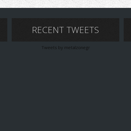
RECENT TWEETS
Tweets by metalzonegr