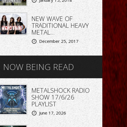
NEW WAVE OF
TRADITIONAL HEAVY
METAL...
December 25, 2017
NOW BEING READ
METALSHOCK RADIO
SHOW 17/6/26
PLAYLIST
June 17, 2026