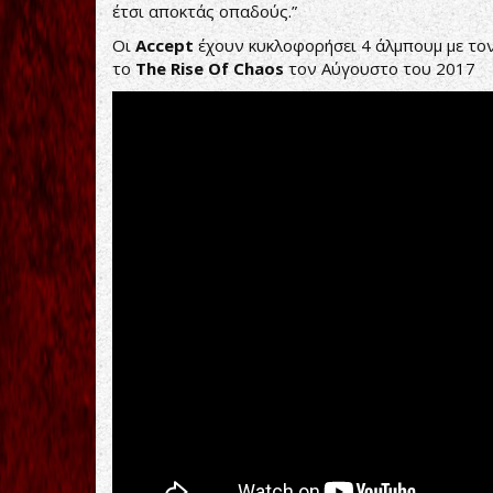
έτσι αποκτάς οπαδούς.”
Οι
Accept
έχουν κυκλοφορήσει 4 άλμπουμ με το
το
The
Rise
Of
Chaos
τον Αύγουστο του 2017