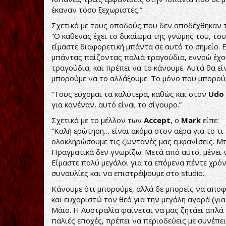
έκαναν τόσο ξεχωριστές.”
Σχετικά με τους οπαδούς που δεν αποδέχθηκαν
“Ο καθένας έχει το δικαίωμα της γνώμης του, το
είμαστε διαφορετική μπάντα σε αυτό το σημείο.
μπάντας παίζοντας παλιά τραγούδια, εννοώ έχο
τραγούδια, και πρέπει να το κάνουμε. Αυτά θα ε
μπορούμε να το αλλάξουμε. Το μόνο που μπορούμ
“Τους εύχομαι τα καλύτερα, καθώς και στον
Udo
για κανέναν, αυτό είναι το σίγουρο.”
Σχετικά με το μέλλον των
Accept
, ο
Mark
είπε:
“Καλή ερώτηση… είναι ακόμα στον αέρα για το τι
ολοκληρώσουμε τις ζωντανές μας εμφανίσεις. Μπ
Πραγματικά δεν γνωρίζω. Μετά από αυτό, μένει ν
Είμαστε πολύ μεγάλοι για τα επόμενα πέντε χρόν
συναυλίες και να επιστρέψουμε στο studio..
Κάνουμε ότι μπορούμε, αλλά δε μπορείς να αποφ
και ευχαριστώ τον θεό για την μεγάλη αγορά (γι
Μάιο. Η Αυστραλία φαίνεται να μας ζητάει απλά 
παλιές εποχές, πρέπει να περιοδεύεις με συνέπει