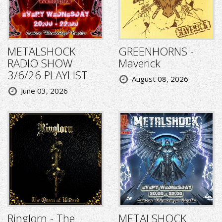
METALSHOCK
GREENHORNS -
RADIO SHOW
Maverick
3/6/26 PLAYLIST
August 08, 2026
June 03, 2026
Ringlorn - The
METALSHOCK