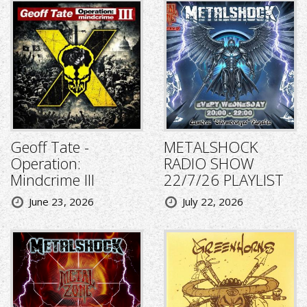
Geoff Tate -
METALSHOCK
Operation:
RADIO SHOW
Mindcrime III
22/7/26 PLAYLIST
June 23, 2026
July 22, 2026