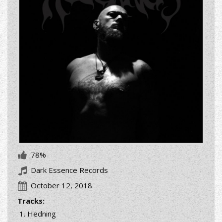
78%
Dark Essence Records
October 12, 2018
Tracks:
Hedning