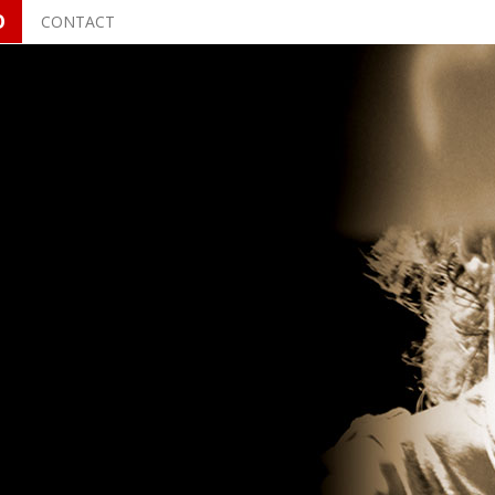
O
CONTACT