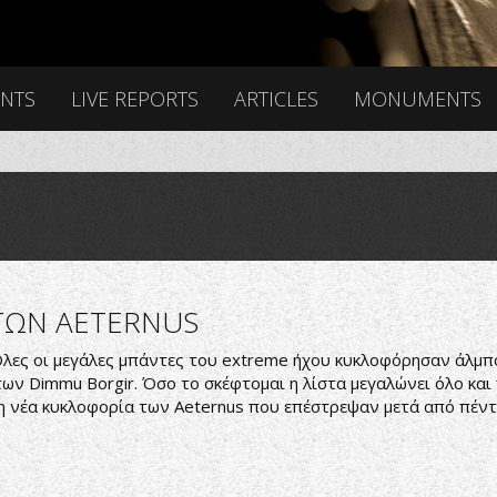
ENTS
LIVE REPORTS
ARTICLES
MONUMENTS
ΤΩΝ AETERNUS
Όλες οι μεγάλες μπάντες του extreme ήχου κυκλοφόρησαν άλμπ
των Dimmu Borgir. Όσο το σκέφτομαι η λίστα μεγαλώνει όλο και
ι η νέα κυκλοφορία των Aeternus που επέστρεψαν μετά από πέντ