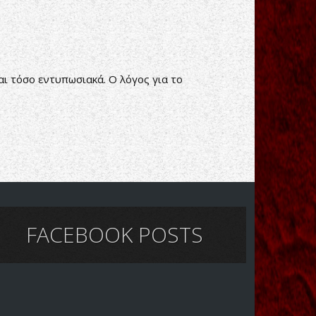
αι τόσο εντυπωσιακά. Ο λόγος για το
FACEBOOK POSTS