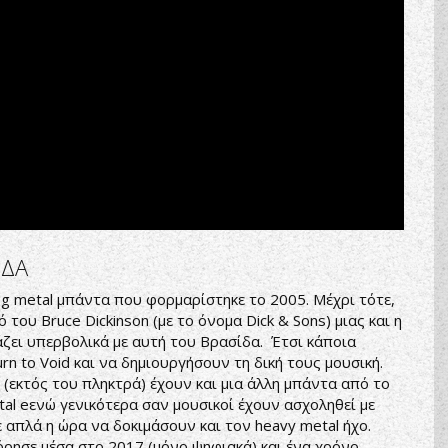
ΙΔΑ
rog metal μπάντα που φορμαρίστηκε το 2005. Μέχρι τότε,
του Bruce Dickinson (με το όνομα Dick & Sons) μιας και η
ζει υπερβολικά με αυτή του Βρασίδα. Έτσι κάποια
 to Void και να δημιουργήσουν τη δική τους μουσική.
(εκτός του πληκτρά) έχουν και μια άλλη μπάντα από το
tal eενώ γενικότερα σαν μουσικοί έχουν ασχοληθεί με
 απλά η ώρα να δοκιμάσουν και τον heavy metal ήχο.
ρησε μέσα στο 2017 (μόνο ψηφιακά) και ένα χρόνο