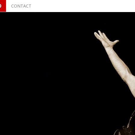
O
CONTACT