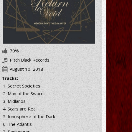
70%
Pitch Black Records
August 10, 2018
Tracks:
Secret Societies
Man of the Sword
Midlands
Scars are Real
Ionosphere of the Dark
The Atlantis
Passenger