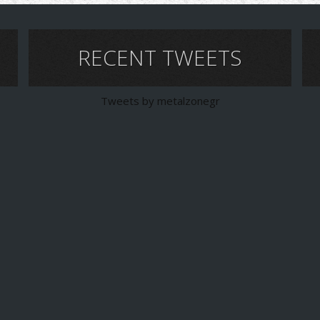
RECENT TWEETS
Tweets by metalzonegr