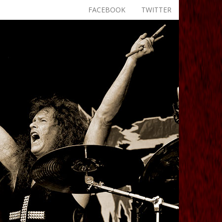
FACEBOOK
TWITTER