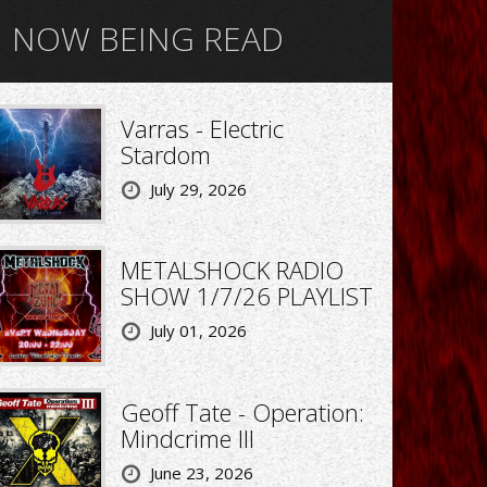
NOW BEING READ
Varras - Electric
Stardom
July 29, 2026
METALSHOCK RADIO
SHOW 1/7/26 PLAYLIST
July 01, 2026
Geoff Tate - Operation:
Mindcrime III
June 23, 2026