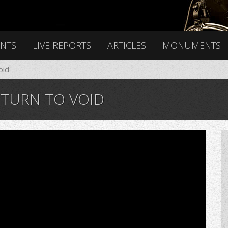
ENTS
LIVE REPORTS
ARTICLES
MONUMENTS
oid
ETURN TO VOID