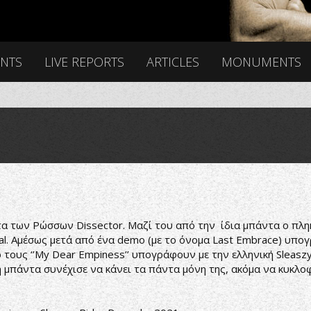
ENTS
LIVE REPORTS
ARTICLES
MONUMENTS
τα των Ρώσσων Dissector. Μαζί του από την ίδια μπάντα ο πλ
tal. Αμέσως μετά από ένα demo (με το όνομα Last Embrace) υπ
ο τους ‘’My Dear Empiness’’ υπογράφουν με την ελληνική Sleasz
η μπάντα συνέχισε να κάνει τα πάντα μόνη της, ακόμα να κυκλοφ