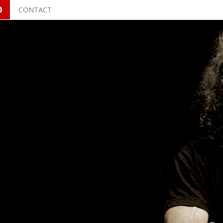
O
CONTACT