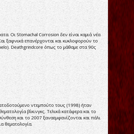
τα. Οι Stomachal Corrosion δεν είναι καμιά νέα
 Και ξαφνικά επανέρχονται και κυκλοφορούν το
elo). Deathgrindcore όπως το μάθαμε στα 90ς
ηματοδοτούμενο ντεμπούτο τους (1998) ήταν
εματολογία βίκινγκς. Τελικά κατάφερα και το
 σύνθεση και το 2007 ξαναεμφανίζονται και πάλι
ια θεματολογία.