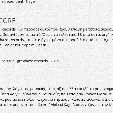
independent
Slayer
DCORE
 Records. Για περάστε αυτοί που έχουν επαφή με τέτοια ακούσμα
ας βασανίζουν τα αυτιά. Όμως τα τελευταία 18 από αυτά, σιγή.
haze Records, το 2018 βγήκε μόνο στη Βραζιλία από την Cogum
 Terror και Napalm Death.
reissue
greyhaze records
2019
όνια, όχι λόγω της μουσικής τους αξίας αλλά επειδή το αυτοχρ
ήθελα να γνωρίσω τους Καναδούς που έπαιζαν Power Metal με θ
 ότι μου άρεσε πολύ. Τα χρόνια πέρασαν, κάποιες αλλαγές στην
τοδοτούμενο) τους δίσκο ‘’ Vinland Saga’’, συνεχίζοντας την ίδ