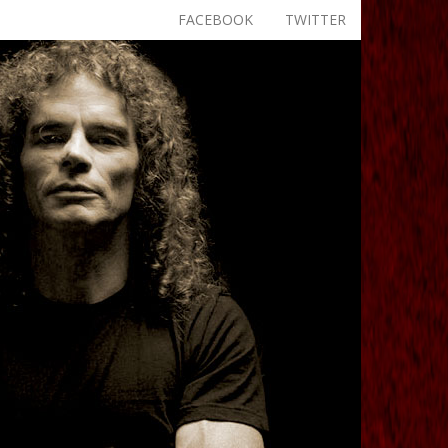
FACEBOOK
TWITTER