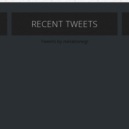
RECENT TWEETS
Tweets by metalzonegr