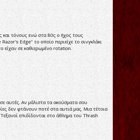
ς και τόνους ενώ στα 80ς ο ήχος τους
 Razor's Edge’’ το οποίο περιείχε το σινγκλάκι
ο είχαν σε καθιερωμένο rotation.
 σε αυτές. Αν μάλιστα τα ακούσματα σου
ίες δεν φτάνουν ποτέ στα αυτιά μας. Μια τέτοια
 Τεξανοί επιδίδονται στο άθλημα του Thrash