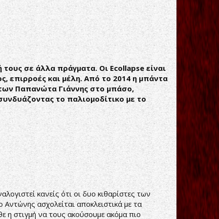
τους σε άλλα πράγματα. Οι Ecollapse είναι
ς, επιρροές και μέλη. Από το 2014 η μπάντα
 των Παπανώτα Γιάννης στο μπάσο,
συνδυάζοντας το παλιομοδίτικο με το
αλογιστεί κανείς ότι οι δυο κιθαρίστες των
 ο Αντώνης ασχολείται αποκλειστικά με τα
θε η στιγμή να τους ακούσουμε ακόμα πιο