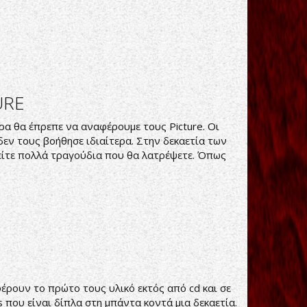
URE
υρα θα έπρεπε να αναφέρουμε τους Picture. Οι
δεν τους βοήθησε ιδιαίτερα. Στην δεκαετία των
ρείτε πολλά τραγούδια που θα λατρέψετε. Όπως
ρουν το πρώτο τους υλικό εκτός από cd και σε
 που είναι δίπλα στη μπάντα κοντά μια δεκαετία.