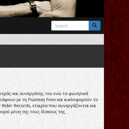
Search
form
Search
ηκτράς και συνεργάτης του ενώ τα φωνητικά
ογράφουν με τη Ρώσσικη Fono και κυκλοφορούν το
y Rider Records, εταιρία που συνεργάζονται και
ορεί μόνη της τους δίσκους της.