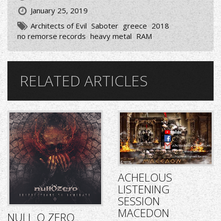
January 25, 2019
Architects of Evil
Saboter
greece
2018
no remorse records
heavy metal
RAM
RELATED ARTICLES
ACHELOUS
LISTENING
SESSION
MACEDON
NULL O ZERO