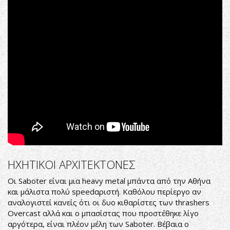
March
(Official
Video)
ΗΧΗΤΙΚΟΙ ΑΡΧΙΤΕΚΤΟΝΕΣ
Οι Saboter είναι μια heavy metal μπάντα από την Αθήνα
και μάλιστα πολύ speedαριστή. Καθόλου περίεργο αν
αναλογιστεί κανείς ότι οι δυο κιθαρίστες των thrashers
Overcast αλλά και ο μπασίστας που προστέθηκε λίγο
αργότερα, είναι πλέον μέλη των Saboter. Βέβαια ο