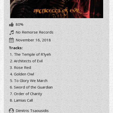
80%
No Remorse Records
November 16, 2018
Tracks:
The Temple of R'lyeh
Architects of Evil
Rose Red
Golden Owl
To Glory We March
Sword of the Guardian
Order of Charity
Lamias Call
Dimitris Tsaousidis