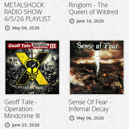
METALSHOCK
Ringlorn - The
RADIO SHOW
Queen of Wildred
6/5/26 PLAYLIST
June 16, 2026
May 06, 2026
Geoff Tate -
Sense Of Fear -
Operation:
Infernal Decay
Mindcrime III
May 06, 2026
June 23, 2026