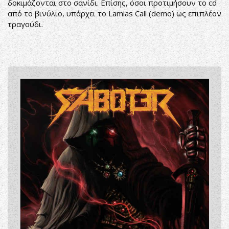
δοκιμάζονται στο σανίδι. Επίσης, όσοι προτιμήσουν το cd
από το βινύλιο, υπάρχει το Lamias Call (demo) ως επιπλέον
τραγούδι.