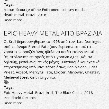
Tags:
krisiun
Scourge of the Enthroned
century media
death metal
Brazil
2018
Read more
about
ΟΙΚΟΓΕΝΕΙΑΚΗ
ΕΠΙΧΕΙΡΗΣΗ
EPIC HEAVY METAL ΑΠΟ ΒΡΑΖΙΛΙΑ
ΒΡΑΖΙΛΙΑΝΙΚΟΥ
DEATH
Οι Krull δημιουργήθηκαν το 1998 από τον Luis Domingos
METAL
υπό το όνομα Eternal Fate (σαν Suprema τα πρώτα
χρόνια). Ο Βραζιλιάνος ήθελε να παίξει Heavy Metal με
θεματολογικές επιρροές από Hyborian Ages (Κόναν
δηλαδή), μεσαίωνα, επικές μάχες, μυστικισμό και ηχητικά
επηρεασμένος από μπαντάρες όπως Iron Maiden, Judas
Priest, Accept, Mercyful Fate, Exciter, Manowar, Chastain,
Medieval Steel, Cirith Ungol κ.α.
Tags:
Epic Heavy Metal
Brazil
krull
The Black Coast
2018
Iron Shield Records
Read more
about
EPIC