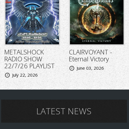
METALSHOCK
CLAIRVOYANT -
RADIO SHOW
Eternal Victory
22/7/26 PLAYLIST
June 03, 2026
July 22, 2026
LATEST NEWS