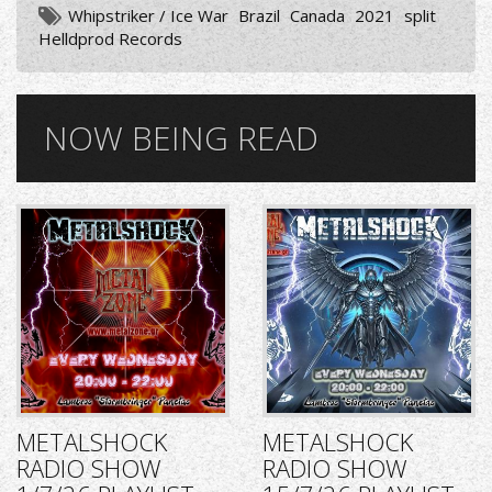
Whipstriker / Ice War
Brazil
Canada
2021
split
Helldprod Records
NOW BEING READ
METALSHOCK
METALSHOCK
RADIO SHOW
RADIO SHOW