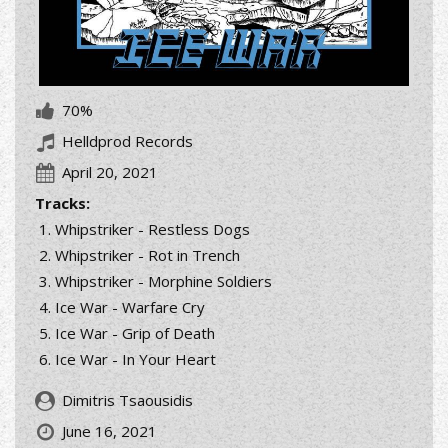
70%
Helldprod Records
April 20, 2021
Tracks:
Whipstriker - Restless Dogs
Whipstriker - Rot in Trench
Whipstriker - Morphine Soldiers
Ice War - Warfare Cry
Ice War - Grip of Death
Ice War - In Your Heart
Dimitris Tsaousidis
June 16, 2021