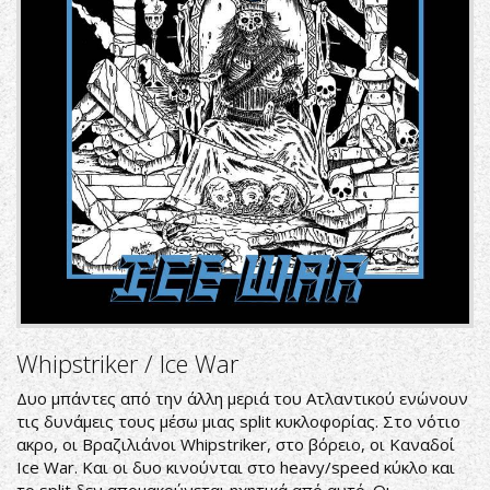
Whipstriker / Ice War
Δυο μπάντες από την άλλη μεριά του Ατλαντικού ενώνουν
τις δυνάμεις τους μέσω μιας split κυκλοφορίας. Στο νότιο
ακρο, οι Βραζιλιάνοι Whipstriker, στο βόρειο, οι Καναδοί
Ice War. Και οι δυο κινούνται στο heavy/speed κύκλο και