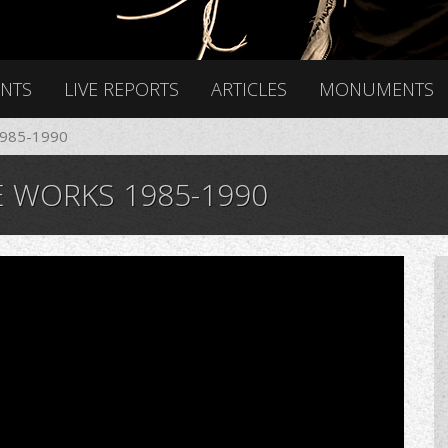
ENTS
LIVE REPORTS
ARTICLES
MONUMENTS
 1985-1990
E WORKS 1985-1990