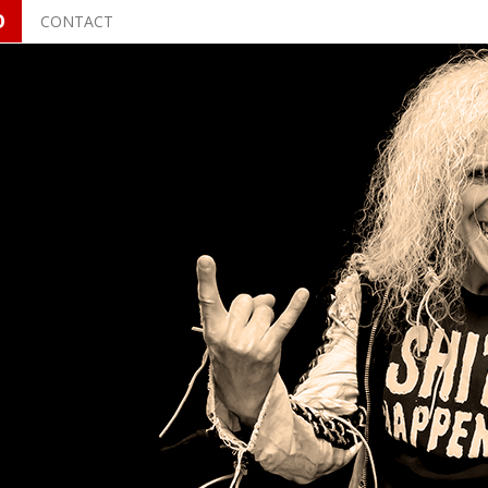
O
CONTACT