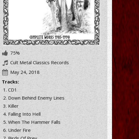
75%
Cult Metal Classics Records
May 24, 2018
Tracks:
CD1
Down Behind Enemy Lines
Killer
Falling Into Hell
When The Hammer Falls
Under Fire
Birds Of Prey