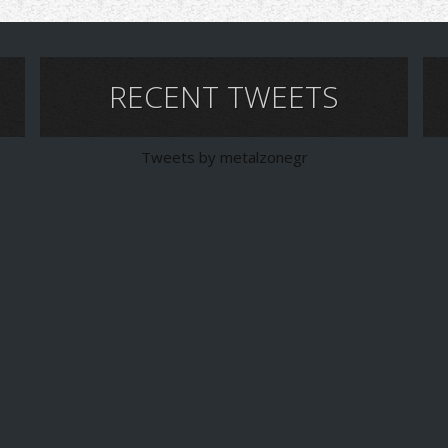
RECENT TWEETS
Tweets by metalzonegr