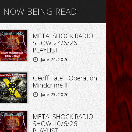
NOW BEING READ
METALSHOCK RADIO
SHOW 24/6/26
PLAYLIST
June 24, 2026
Geoff Tate - Operation:
Mindcrime III
June 23, 2026
METALSHOCK RADIO
SHOW 10/6/26
PLAYLIST