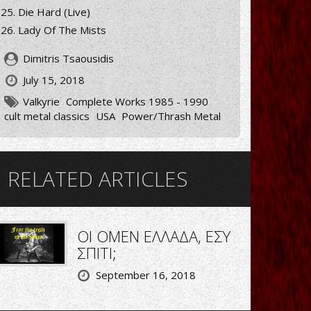
Die Hard (Live)
Lady Of The Mists
Dimitris Tsaousidis
July 15, 2018
Valkyrie
Complete Works 1985 - 1990
cult metal classics
USA
Power/Thrash Metal
RELATED ARTICLES
ΟΙ OMEN ΕΛΛΑΔΑ, ΕΣΥ
ΣΠΙΤΙ;
September 16, 2018