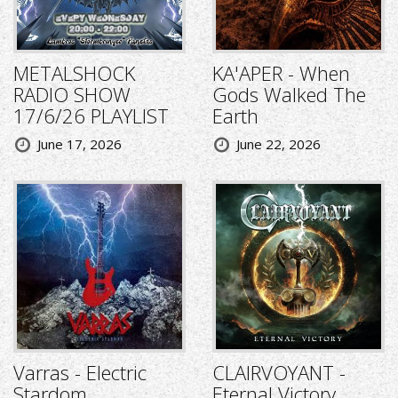
METALSHOCK
KA'APER - When
RADIO SHOW
Gods Walked The
17/6/26 PLAYLIST
Earth
June 17, 2026
June 22, 2026
Varras - Electric
CLAIRVOYANT -
Stardom
Eternal Victory