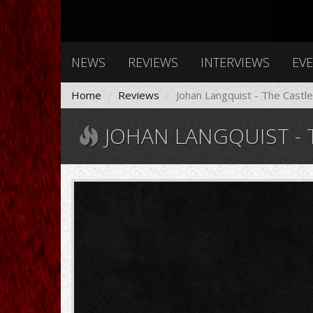
NEWS
REVIEWS
INTERVIEWS
EV
Home
Reviews
Johan Langquist - The Castle
JOHAN LANGQUIST - T
1330850.jpg