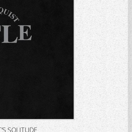
’S SOLITUDE