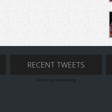
RECENT TWEETS
Tweets by metalzonegr