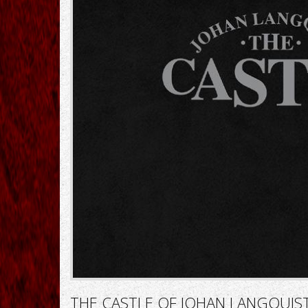
THE CASTLE OF JOHAN LANGQUIST