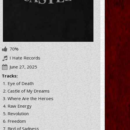
70%
I Hate Records
June 27, 2025
Tracks:
Eye of Death
Castle of My Dreams
Where Are the Heroes
Raw Energy
Revolution
Freedom
Bird of Sadness