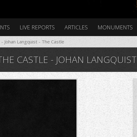
ENTS
LIVE REPORTS
ARTICLES
MONUMENTS
 - Johan Langquist - The Castle
HE CASTLE - JOHAN LANGQUIST 