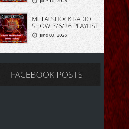
June 10, 2026
METALSHOCK RADIO
SHOW 3/6/26 PLAYLIST
June 03, 2026
FACEBOOK POSTS