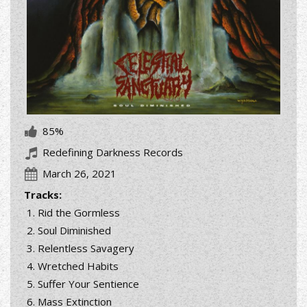
85%
Redefining Darkness Records
March 26, 2021
Tracks:
Rid the Gormless
Soul Diminished
Relentless Savagery
Wretched Habits
Suffer Your Sentience
Mass Extinction