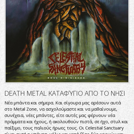
DEATH METAL ΚΑΤΑΦΎΓΙΟ ΑΠΟ ΤΟ ΝΗΣΙ
Νέα μπάντα και σήμερα. Και σίγουρα μας αρέσουν αυτά
στο Metal Zone, να ασχολούμαστε και να μαθαίνουμε,
συνέχεια, νέες μπάντες, είτε αυτές μας φέρνουν νέα
πράμματα και ήχους, ή ακολουθούν πιστά, σε ήχο, στυλ και
παίξιμο, τους παλιούς ήρωες τους. Οι Celestial Sanctuary