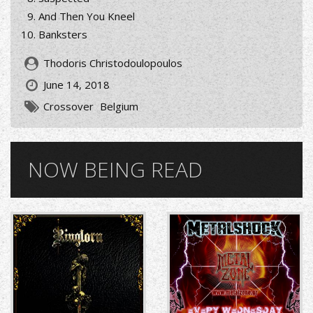
And Then You Kneel
Banksters
Thodoris Christodoulopoulos
June 14, 2018
Crossover
Belgium
NOW BEING READ