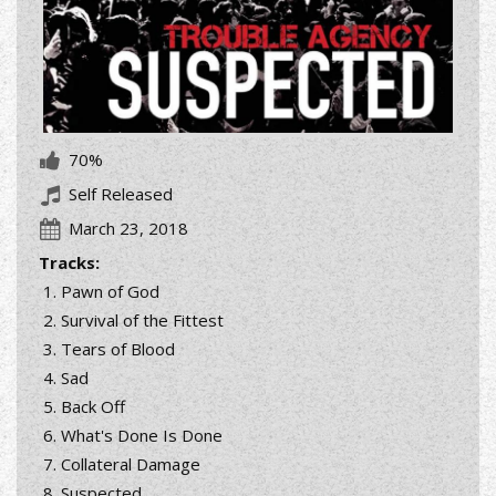
70%
Self Released
March 23, 2018
Tracks:
Pawn of God
Survival of the Fittest
Tears of Blood
Sad
Back Off
What's Done Is Done
Collateral Damage
Suspected