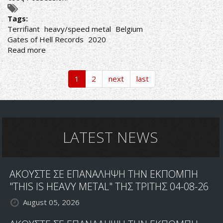
Tags:
Terrifiant
heavy/speed metal
Belgium
Gates of Hell Records
2020
Read more
about
ΑΛΛΗ
ΟΨΗ,
1
2
next
last
ΙΔΙΑ
ΚΟΨΗ
LATEST NEWS
ΑΚΟΥΣΤΕ ΣΕ ΕΠΑΝΑΛΗΨΗ ΤΗΝ ΕΚΠΟΜΠΗ
"THIS IS HEAVY METAL" ΤΗΣ ΤΡΙΤΗΣ 04-08-26
August 05, 2026