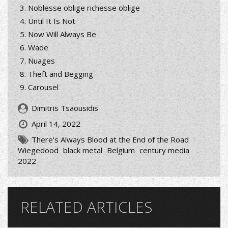
Noblesse oblige richesse oblige
Until It Is Not
Now Will Always Be
Wade
Nuages
Theft and Begging
Carousel
Dimitris Tsaousidis
April 14, 2022
There's Always Blood at the End of the Road
Wiegedood
black metal
Belgium
century media
2022
RELATED ARTICLES