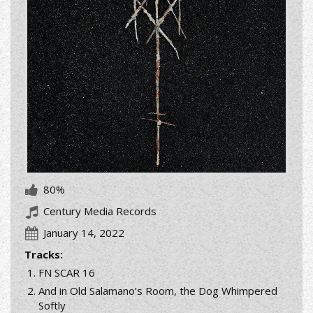
80%
Century Media Records
January 14, 2022
Tracks:
FN SCAR 16
And in Old Salamano’s Room, the Dog Whimpered
Softly