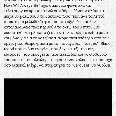
Now Will Always Be’’ έχει σαμανικά φωνητικά και
τελετουργικά κρουστά ενώ οι κιθάρες ξύνουν αλύπητα
μέχρι να ματώσουν τα δάκτυλα. Όσο περνάνε τα λεπτά,
αποκτά μια μελωδικότητα που σε ταξιδεύει και δεν
καταλαβαίνεις πως περνούν τα οκτώ του λεπτά. Ένα
ακουστικό ιντερλούδιο ζεσταίνει ελαφρώς το κλίμα μόνο
και μόνο για να το κατεβάσει ακόμα περισσότερο από την
αρχική του θερμοκρασία με το παταγώδες ‘’Nuages’’. Black
Metal που ακόμα ενοχλεί, που δέχεται εξωτερικές
επιρροές, που ακούγεται περιπετειώδες και κυκλοθυμικό
και απαιτεί την ολοκληρωτική σου ενασχόληση και προσοχή
όσο διαρκεί. Μέχρι να σταματήσει το ‘’Carousel’’ να γυρίζει.