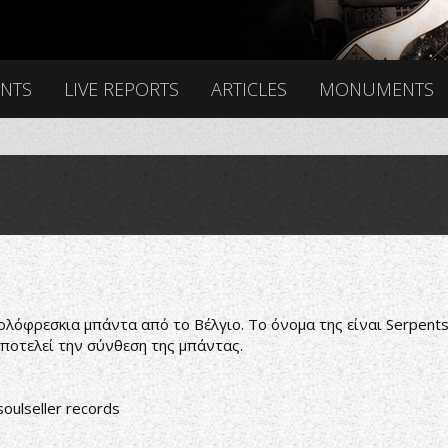
ENTS
LIVE REPORTS
ARTICLES
MONUMENTS
όφρεσκια μπάντα από το Βέλγιο. Το όνομα της είναι Serpents 
αποτελεί την σύνθεση της μπάντας.
soulseller records