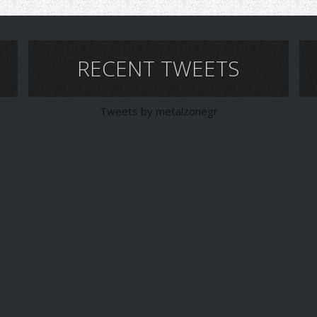
RECENT TWEETS
Tweets by metalzonegr