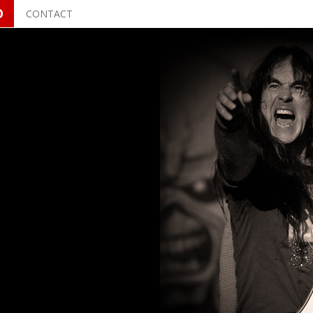
O
CONTACT