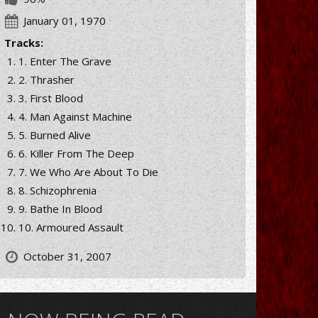
January 01, 1970
Tracks:
1. Enter The Grave
2. Thrasher
3. First Blood
4. Man Against Machine
5. Burned Alive
6. Killer From The Deep
7. We Who Are About To Die
8. Schizophrenia
9. Bathe In Blood
10. Armoured Assault
October 31, 2007