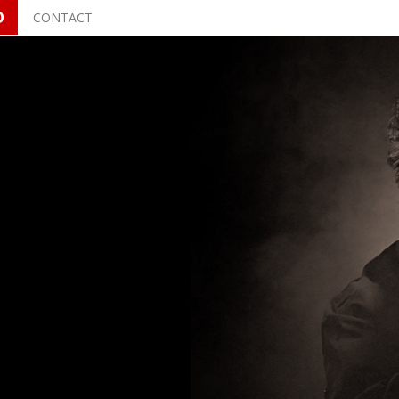
O
CONTACT