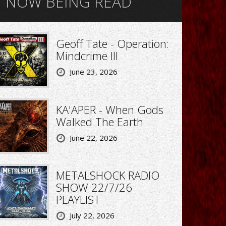
NOW BEING READ
Geoff Tate - Operation:
Mindcrime III
June 23, 2026
KA'APER - When Gods
Walked The Earth
June 22, 2026
METALSHOCK RADIO
SHOW 22/7/26
PLAYLIST
July 22, 2026