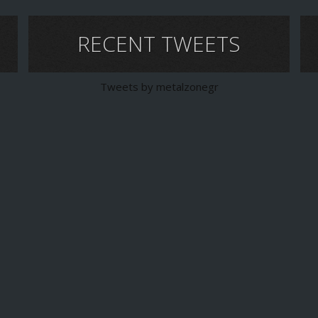
RECENT TWEETS
Tweets by metalzonegr