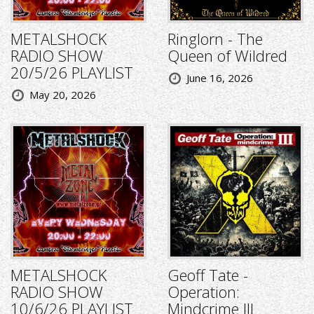
METALSHOCK
Ringlorn - The
RADIO SHOW
Queen of Wildred
20/5/26 PLAYLIST
June 16, 2026
May 20, 2026
METALSHOCK
Geoff Tate -
RADIO SHOW
Operation:
10/6/26 PLAYLIST
Mindcrime III