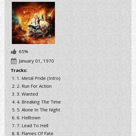
65%
January 01, 1970
Tracks:
1. Metal Pride (Intro)
2. Run For Action
3. Wanted
4. Breaking The Time
5. Alone In The Night
6. Helltown
7. Lead To Hell
8. Flames Of Fate