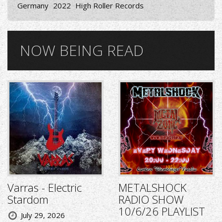
Germany
2022
High Roller Records
NOW BEING READ
Varras - Electric
METALSHOCK
Stardom
RADIO SHOW
10/6/26 PLAYLIST
July 29, 2026