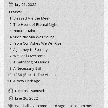
July 01, 2022
Tracks:
Blessed Are the Meek
The Heart of Eternal Night
Natural Habitat
Since the Sun Was Young
From Our Ashes We Will Rise
A Journey to Eternity
We Shall Overcome
A Gathering of Clouds
A Necessary Evil
1986 (Book 1: The Vision)
A New Dark Age
Dimitris Tsaousidis
June 26, 2022
We Shall Overcome
Lord Vigo
epic doom metal