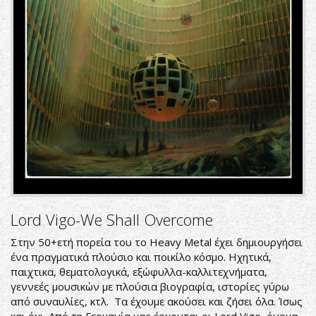
Lord Vigo-We Shall Overcome
Στην 50+ετή πορεία του το Heavy Metal έχει δημιουργήσει
ένα πραγματικά πλούσιο και ποικίλο κόσμο. Ηχητικά,
παιχτικα, θεματολογικά, εξώφυλλα-καλλιτεχνήματα,
γεννεές μουσικών με πλούσια βιογραφία, ιστορίες γύρω
από συναυλίες, κτλ. Τα έχουμε ακούσει και ζήσει όλα. Ίσως