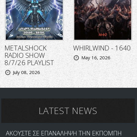
METALSHOCK
WHIRLWIND - 1640
RADIO SHOW
May 16, 2026
8/7/26 PLAYLIST
July 08, 2026
LATEST NEWS
ΑΚΟΥΣΤΕ ΣΕ ΕΠΑΝΑΛΗΨΗ ΤΗΝ ΕΚΠΟΜΠΗ