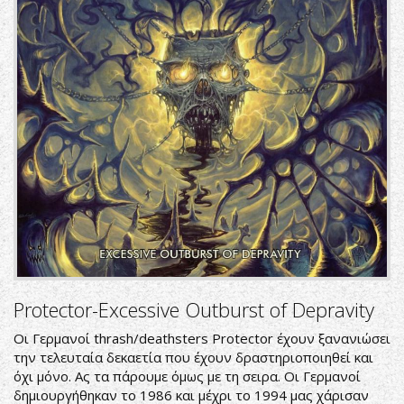
Protector-Excessive Outburst of Depravity
Οι Γερμανοί thrash/deathsters Protector έχουν ξανανιώσει
την τελευταία δεκαετία που έχουν δραστηριοποιηθεί και
όχι μόνο. Ας τα πάρουμε όμως με τη σειρα. Οι Γερμανοί
δημιουργήθηκαν το 1986 και μέχρι το 1994 μας χάρισαν