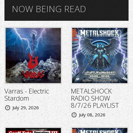
NOW BEING READ
Varras - Electric
METALSHOCK
Stardom
RADIO SHOW
8/7/26 PLAYLIST
July 29, 2026
July 08, 2026