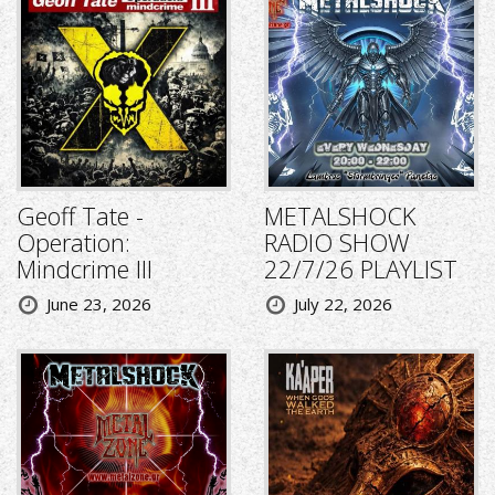
Geoff Tate -
METALSHOCK
Operation:
RADIO SHOW
Mindcrime III
22/7/26 PLAYLIST
June 23, 2026
July 22, 2026