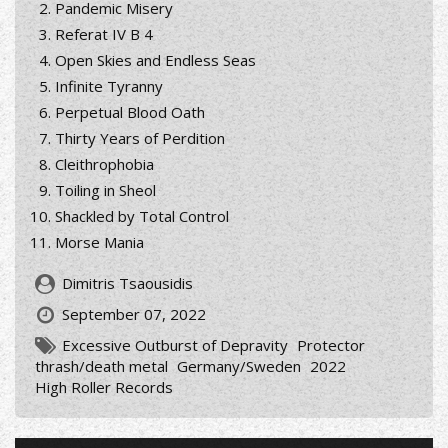
Pandemic Misery
Referat IV B 4
Open Skies and Endless Seas
Infinite Tyranny
Perpetual Blood Oath
Thirty Years of Perdition
Cleithrophobia
Toiling in Sheol
Shackled by Total Control
Morse Mania
Dimitris Tsaousidis
September 07, 2022
Excessive Outburst of Depravity
Protector
thrash/death metal
Germany/Sweden
2022
High Roller Records