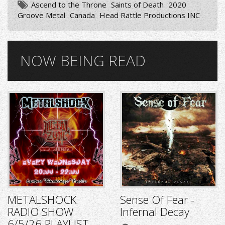
Ascend to the Throne
Saints of Death
2020
Groove Metal
Canada
Head Rattle Productions INC
NOW BEING READ
METALSHOCK
Sense Of Fear -
RADIO SHOW
Infernal Decay
6/5/26 PLAYLIST