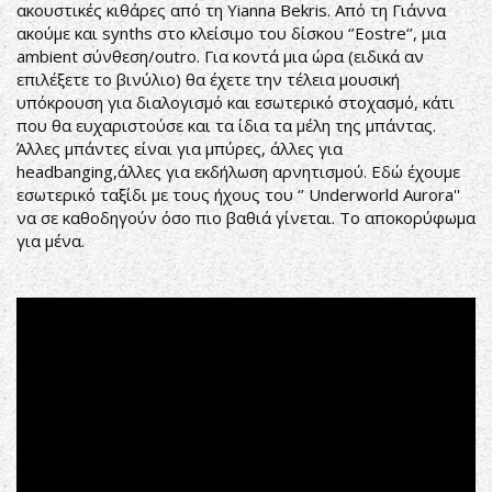
ακουστικές κιθάρες από τη Yianna Bekris. Από τη Γιάννα
ακούμε και synths στο κλείσιμο του δίσκου ‘’Eostre‘’, μια
ambient σύνθεση/outro. Για κοντά μια ώρα (ειδικά αν
επιλέξετε το βινύλιο) θα έχετε την τέλεια μουσική
υπόκρουση για διαλογισμό και εσωτερικό στοχασμό, κάτι
που θα ευχαριστούσε και τα ίδια τα μέλη της μπάντας.
Άλλες μπάντες είναι για μπύρες, άλλες για
headbanging,άλλες για εκδήλωση αρνητισμού. Εδώ έχουμε
εσωτερικό ταξίδι με τους ήχους του ‘’ Underworld Aurora''
να σε καθοδηγούν όσο πιο βαθιά γίνεται. Το αποκορύφωμα
για μένα.