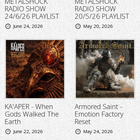
METALSHOCK
METALSHOCK
RADIO SHOW
RADIO SHOW
24/6/26 PLAYLIST
20/5/26 PLAYLIST
June 24, 2026
May 20, 2026
KA'APER - When
Armored Saint -
Gods Walked The
Emotion Factory
Earth
Reset
June 22, 2026
May 24, 2026