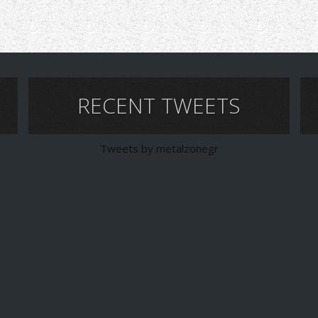
RECENT TWEETS
Tweets by metalzonegr