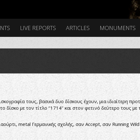
ENTS
LIVE REPORTS
ARTICLES
MONUMENTS
δισκογραφία τους, βασικά δυο δίσκους έχουν, μια ιδιαίτερη προ
 δίσκο με τον τίτλο ‘’1714’’ και στον φετινό δεύτερο τους με τ
ούρτι, metal Γερμανικής σχολής, σαν Accept, σαν Running Wild 