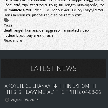
μέσα από την τελευταία τους full length κυκλοφορία, το
Humanicide
του 2019. Το video είναι μια δημιουργία του
Ben Clarkson και μπορείτε να το δείτε πιο κάτω.
Tags:
death angel
humanicide
aggresor
animated video
nuclear blast
bay area thrash
Read more
about
DEATH
ANGEL:
ΔΕΙΤΕ
ΤΟ
ΝΕΟ
LATEST NEWS
ΤΟΥΣ
ANIMATED
VIDEO
ΑΚΟΥΣΤΕ ΣΕ ΕΠΑΝΑΛΗΨΗ ΤΗΝ ΕΚΠΟΜΠΗ
"THIS IS HEAVY METAL" ΤΗΣ ΤΡΙΤΗΣ 04-08-26
August 05, 2026