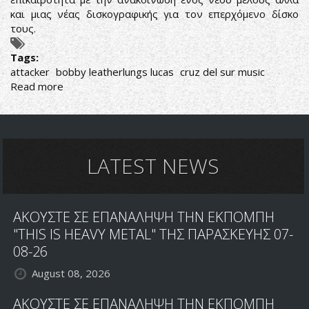
και μιας νέας δισκογραφικής για τον επερχόμενο δίσκο
τους.
Tags:
attacker
bobby leatherlungs lucas
cruz del sur music
Read more
about
ATTACKER:
ΝΕΟΣ
ΤΡΑΓΟΥΔΙΣΤΗΣ
ΚΑΙ
ΝΕΑ
LATEST NEWS
ΕΤΑΙΡΕΙΑ
ΑΚΟΥΣΤΕ ΣΕ ΕΠΑΝΑΛΗΨΗ ΤΗΝ ΕΚΠΟΜΠΗ
"THIS IS HEAVY METAL" ΤΗΣ ΠΑΡΑΣΚΕΥΗΣ 07-
08-26
August 08, 2026
ΑΚΟΥΣΤΕ ΣΕ ΕΠΑΝΑΛΗΨΗ ΤΗΝ ΕΚΠΟΜΠΗ