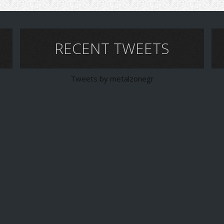
RECENT TWEETS
Tweets by metalzonegr