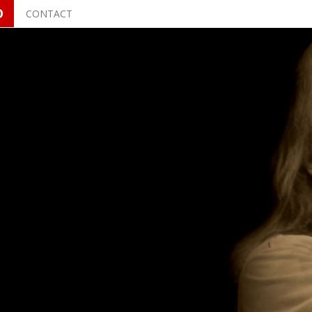
O
CONTACT