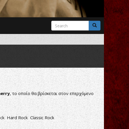
Search
form
Search
herry
, το οποίο θα βρίσκεται στον επερχόμενο
ock
Hard Rock
Classic Rock