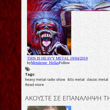
Tags:
heavy metal radio show
80s metal
classic metal
Read more
about
AΚΟΥΣΤΕ
ΣΕ
AΚΟΥΣΤΕ ΣΕ ΕΠΑΝΑΛΗΨΗ ΤΗΝ
ΕΠΑΝΑΛΗΨΗ
ΤΗΝ