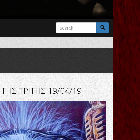
Search
form
Search
ΤΗΣ ΤΡΙΤΗΣ 19/04/19