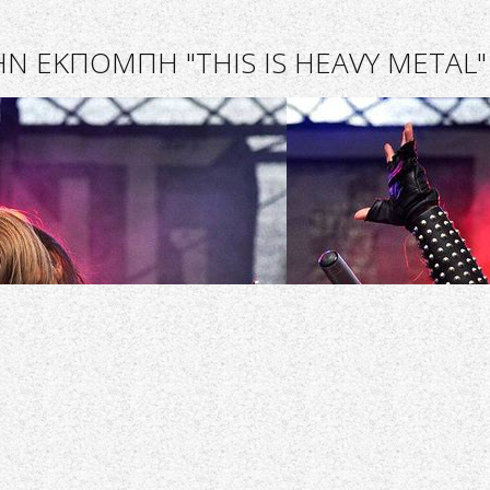
Ν ΕΚΠΟΜΠΗ "THIS IS HEAVY METAL"