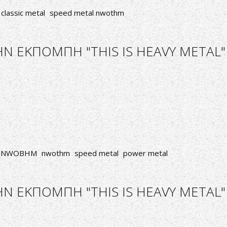
classic metal
speed metal nwothm
Ν ΕΚΠΟΜΠΗ "THIS IS HEAVY METAL"
NWOBHM
nwothm
speed metal
power metal
 ΕΚΠΟΜΠΗ "THIS IS HEAVY METAL" 