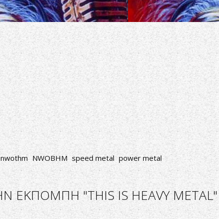
nwothm
NWOBHM
speed metal
power metal
 ΕΚΠΟΜΠΗ "THIS IS HEAVY METAL" 