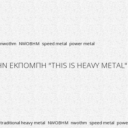
nwothm
NWOBHM
speed metal
power metal
Ν ΕΚΠΟΜΠΗ "THIS IS HEAVY METAL"
traditional heavy metal
NWOBHM
nwothm
speed metal
powe