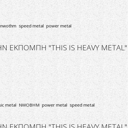
nwothm
speed metal
power metal
Ν ΕΚΠΟΜΠΗ "THIS IS HEAVY METAL"
sic metal
NWOBHM
power metal
speed metal
 ΕΚΠΟΜΠΗ "THIS IS HEAVY METAL" 