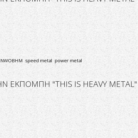
NWOBHM
speed metal
power metal
Ν ΕΚΠΟΜΠΗ "THIS IS HEAVY METAL"