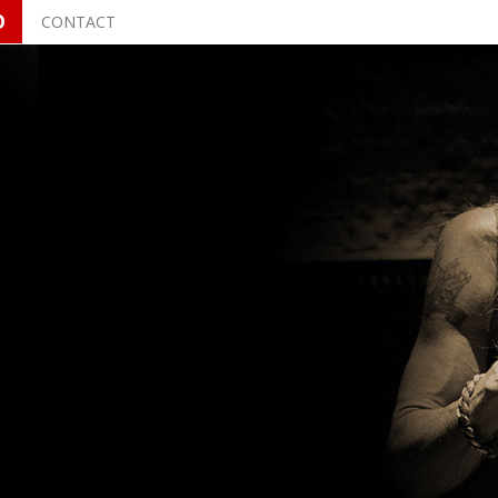
O
CONTACT