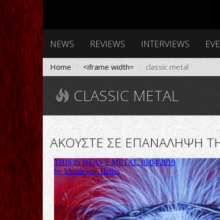
NEWS
REVIEWS
INTERVIEWS
EV
Home
<iframe width=
classic metal
CLASSIC METAL
AΚΟΥΣΤΕ ΣΕ ΕΠΑΝΑΛΗΨΗ ΤΗΝ