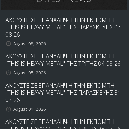
ΑΚΟΥΣΤΕ ΣΕ ΕΠΑΝΑΛΗΨΗ ΤΗΝ ΕΚΠΟΜΠΗ
"THIS IS HEAVY METAL" ΤΗΣ ΠΑΡΑΣΚΕΥΗΣ 07-
08-26
August 08, 2026
ΑΚΟΥΣΤΕ ΣΕ ΕΠΑΝΑΛΗΨΗ ΤΗΝ ΕΚΠΟΜΠΗ
"THIS IS HEAVY METAL" ΤΗΣ ΤΡΙΤΗΣ 04-08-26
August 05, 2026
ΑΚΟΥΣΤΕ ΣΕ ΕΠΑΝΑΛΗΨΗ ΤΗΝ ΕΚΠΟΜΠΗ
"THIS IS HEAVY METAL" ΤΗΣ ΠΑΡΑΣΚΕΥΗΣ 31-
07-26
August 01, 2026
ΑΚΟΥΣΤΕ ΣΕ ΕΠΑΝΑΛΗΨΗ ΤΗΝ ΕΚΠΟΜΠΗ
"THIS IS HEAVY METAL" ΤΗΣ ΤΡΙΤΗΣ 28-07-26