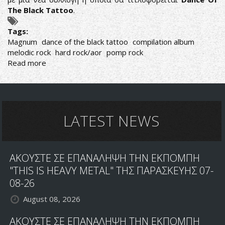
The Black Tattoo
.
Tags:
Magnum
dance of the black tattoo
compilation album
melodic rock
hard rock/aor
pomp rock
Read more
about
MAGNUM:
ΕΠΙΣΤΡΕΦΟΥΝ
ΜΕ
ΜΙΑ
ΝΕΑ
LATEST NEWS
ΣΥΛΛΟΓΗ
ΑΚΟΥΣΤΕ ΣΕ ΕΠΑΝΑΛΗΨΗ ΤΗΝ ΕΚΠΟΜΠΗ
"THIS IS HEAVY METAL" ΤΗΣ ΠΑΡΑΣΚΕΥΗΣ 07-
08-26
August 08, 2026
ΑΚΟΥΣΤΕ ΣΕ ΕΠΑΝΑΛΗΨΗ ΤΗΝ ΕΚΠΟΜΠΗ