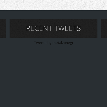
RECENT TWEETS
Tweets by metalzonegr