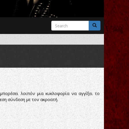
Search
form
Search
 μπορέσει λοιπόν μια κυκλοφορία να αγγίξει το
μεση σύνδεση με τον ακροατή.