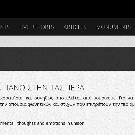
ENTS
LIVE REPORTS
ARTICLES
MONUMENTS
Α ΠΑΝΩ ΣΤΗΝ ΤΑΣΤΙΕΡΑ
κροατήριο, και συνήθως αποτελείται από μουσικούς. Για να
ι την απουσία φωνητικών και στίχων που επιτρέπουν την πιο ά
umental
thoughts and emotions in unison