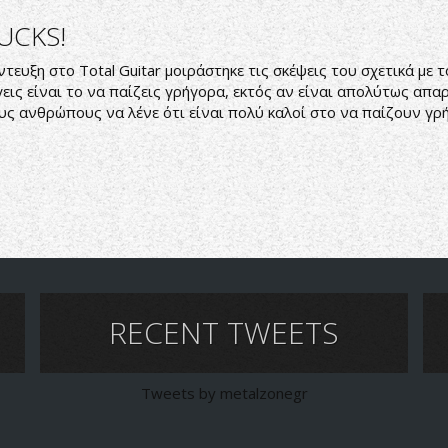
UCKS!
ντευξη στο Total Guitar μοιράστηκε τις σκέψεις του σχετικά με
ς είναι το να παίζεις γρήγορα, εκτός αν είναι απολύτως απαρα
υς ανθρώπους να λένε ότι είναι πολύ καλοί στο να παίζουν γρ
RECENT TWEETS
Tweets by metalzonegr