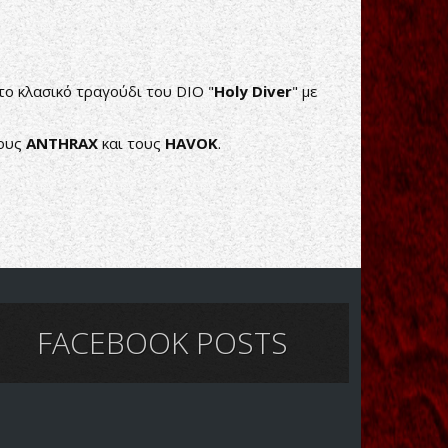
ο κλασικό τραγούδι του DIO "
Holy Diver
" με
τους
ANTHRAX
και τους
HAVOK
.
FACEBOOK POSTS