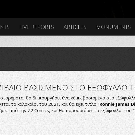
ENTS
LIVE REPORTS
ARTICLES
MONUMENTS
BIBΛΙΟ ΒΑΣΙΣΜΕΝΟ ΣΤΟ ΕΞΩΦΥΛΛΟ Τ
υθιστορήματα, θα δημιουργήσει ένα κόμικ βασισμένο στο εξώφυλ
εται το καλοκαίρι του 2021, και θα έχει τίτλο "
Ronnie James Di
ήσει από την Z2 Comics, και θα παρουσιάσει το εξώφυλλο του "