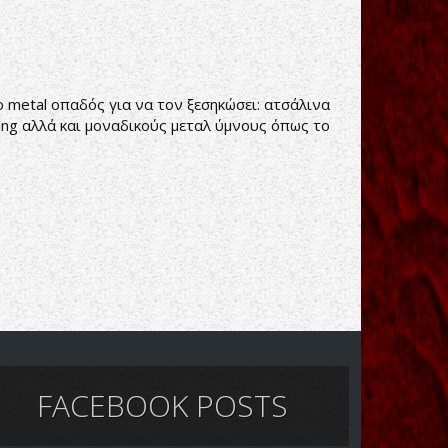
ο metal οπαδός για να τον ξεσηκώσει: ατσάλινα
ging αλλά και μοναδικούς μεταλ ύμνους όπως το
FACEBOOK POSTS