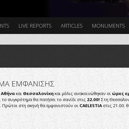
ENTS
LIVE REPORTS
ARTICLES
MONUMENTS
ΜΑ ΕΜΦΑΝΙΣΗΣ
ε
Αθήνα
και
Θεσσαλονίκη
και μόλις ανακοινώθηκαν οι
ώρες ε
ι το συγκρότημα θα πατήσει το σανίδι στις
22.00!
Στη Θεσσαλο
5. Πρώτοι στη σκηνή θα εμφανιστούν οι
CAELΕSTIA
στις 21.00. 