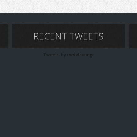
RECENT TWEETS
Tweets by metalzonegr