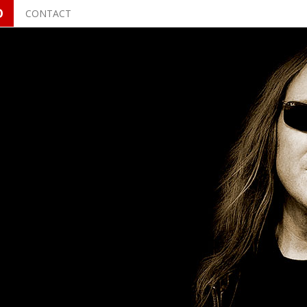
O
CONTACT