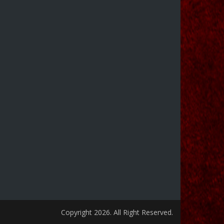
Copyright 2026. All Right Reserved.