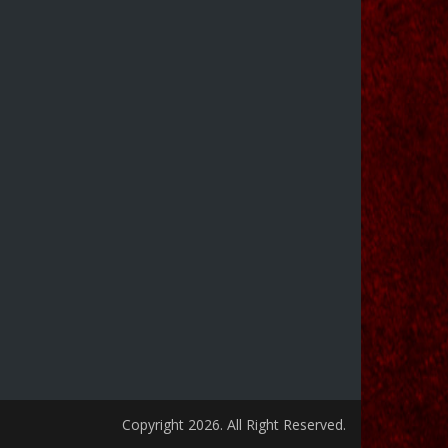
Copyright 2026. All Right Reserved.