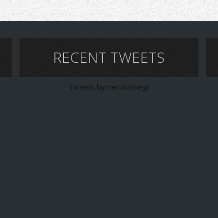
RECENT TWEETS
Tweets by metalzonegr