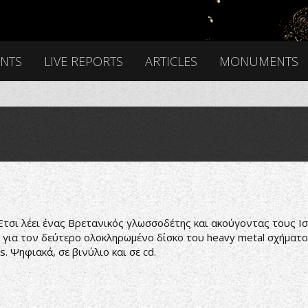
ENTS
LIVE REPORTS
ARTICLES
MONUMENTS
in’’ Έτσι λέει ένας Βρετανικός γλωσσοδέτης και ακούγοντας τους
 για τον δεύτερο ολοκληρωμένο δίσκο του heavy metal σχήματος
. Ψηφιακά, σε βινύλιο και σε cd.