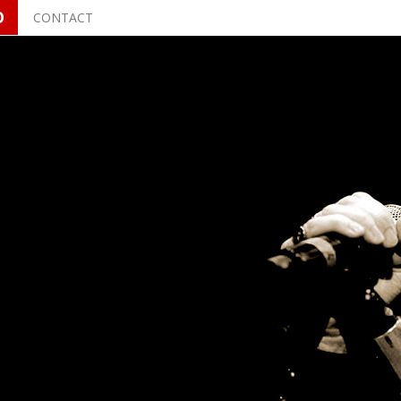
O
CONTACT