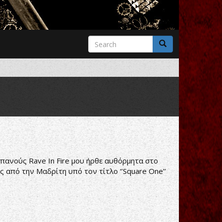
Search
form
Search
 Ισπανούς Rave In Fire μου ήρθε αυθόρμητα στο
 από την Μαδρίτη υπό τον τίτλο ‘’Square One’’