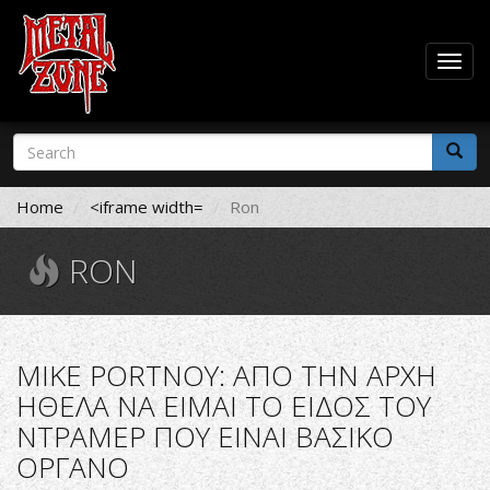
Togg
navig
Skip
Search
to
form
main
Search
content
Home
<iframe width=
Ron
RON
MIKE PORTNOY: ΑΠΟ ΤΗΝ ΑΡΧΗ
ΗΘΕΛΑ ΝΑ ΕΙΜΑΙ ΤΟ ΕΙΔΟΣ ΤΟΥ
ΝΤΡΑΜΕΡ ΠΟΥ ΕΙΝΑΙ ΒΑΣΙΚΟ
ΟΡΓΑΝΟ