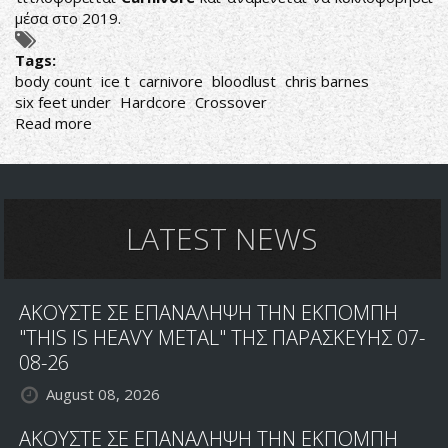
μέσα στο 2019.
Tags:
body count
ice t
carnivore
bloodlust
chris barnes
six feet under
Hardcore
Crossover
Read more
about
BODY
COUNT:
ETOIMAZOYN
NEO
ΔΙΣΚΟ
LATEST NEWS
ΓΙΑ
ΤΟ
2019
ΑΚΟΥΣΤΕ ΣΕ ΕΠΑΝΑΛΗΨΗ ΤΗΝ ΕΚΠΟΜΠΗ
"THIS IS HEAVY METAL" ΤΗΣ ΠΑΡΑΣΚΕΥΗΣ 07-
08-26
August 08, 2026
ΑΚΟΥΣΤΕ ΣΕ ΕΠΑΝΑΛΗΨΗ ΤΗΝ ΕΚΠΟΜΠΗ