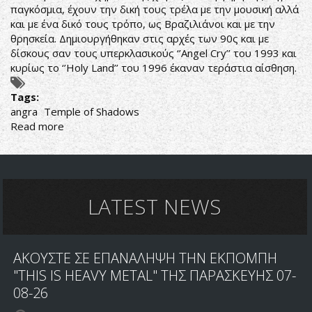
παγκόσμια, έχουν την δική τους τρέλα με την μουσική αλλά
και με ένα δικό τους τρόπο, ως Βραζιλιάνοι και με την
θρησκεία. Δημιουργήθηκαν στις αρχές των 90ς και με
δίσκους σαν τους υπερκλασικούς ‘’Angel Cry’’ του 1993 και
κυρίως το ‘’Holy Land’’ του 1996 έκαναν τεράστια αίσθηση.
Tags:
angra
Temple of Shadows
Read more
about
ΝΑΟΣ
ΑΠΟ
ΗΧΟΥΣ
ΚΑΙ
ΑΠΟ
LATEST NEWS
ΛΟΓΙΑ
ΑΚΟΥΣΤΕ ΣΕ ΕΠΑΝΑΛΗΨΗ ΤΗΝ ΕΚΠΟΜΠΗ
"THIS IS HEAVY METAL" ΤΗΣ ΠΑΡΑΣΚΕΥΗΣ 07-
08-26