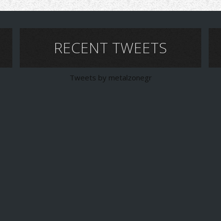
RECENT TWEETS
Tweets by metalzonegr