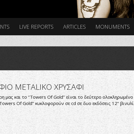
ENTS
LIVE REPORTS
ARTICLES
MONUMENTS
ΟΦΙΟ METALΙΚΟ ΧΡΥΣΑΦΙ
έρη μας και το ‘’Towers Of Gold’’ είναι το δεύτερο ολοκληρωμέ
 ‘’Towers Of Gold’’ κυκλοφορούν σε cd σε δυο εκδόσεις 12’’ βιν