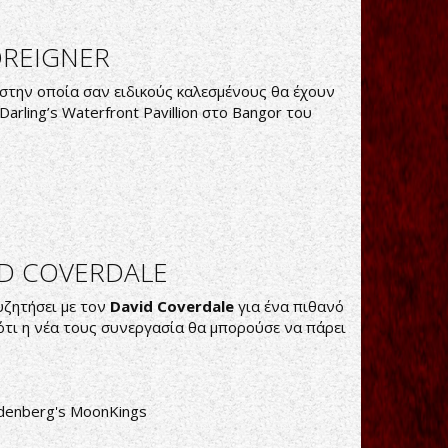
OREIGNER
 στην οποία σαν ειδικούς καλεσμένους θα έχουν
Darling’s Waterfront Pavillion στο Bangor του
ID COVERDALE
υζητήσει με τον
David Coverdale
για ένα πιθανό
ι ότι η νέα τους συνεργασία θα μπορούσε να πάρει
denberg's MoonKings