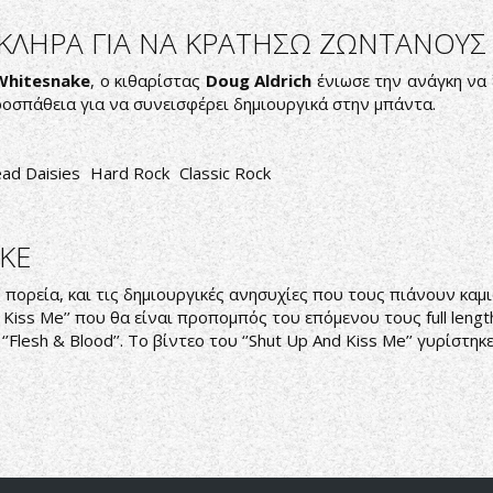
ΚΛΗΡΑ ΓΙΑ ΝΑ ΚΡΑΤΗΣΩ ΖΩΝΤΑΝΟΥΣ
Whitesnake
, ο κιθαρίστας
Doug Aldrich
ένιωσε την ανάγκη να 
ροσπάθεια για να συνεισφέρει δημιουργικά στην μπάντα.
ad Daisies
Hard Rock
Classic Rock
KE
ς πορεία, και τις δημιουργικές ανησυχίες που τους πιάνουν κα
d Kiss Me’’ που θα είναι προπομπός του επόμενου τους full length
ο ‘’Flesh & Blood’’. Το βίντεο του ‘’Shut Up And Kiss Me’’ γυρίσ