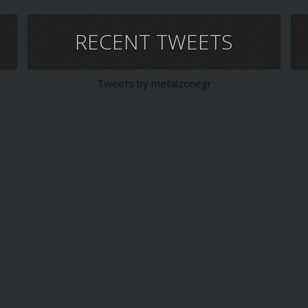
RECENT TWEETS
Tweets by metalzonegr