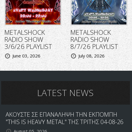
METALSHOCK
METALSHOCK
RADIO SHOW
RADIO SHOW
3/6/26 PLAYLIST
8/7/26 PLAYLIST
June 03, 2026
July 08, 2026
LATEST NEWS
ΑΚΟΥΣΤΕ ΣΕ ΕΠΑΝΑΛΗΨΗ ΤΗΝ ΕΚΠΟΜΠΗ
"THIS IS HEAVY METAL" ΤΗΣ ΤΡΙΤΗΣ 04-08-26
August 05, 2026