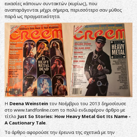
εικασίες κάποιων συντακτών (κυρίως), που
αναπαράγονται μέχρι σήμερα, περισσότερο σαν μύθος
παρά ως πραγματικότητα.
Η
Deena Weinstein
τον Νοέμβριο του 2013 δημοσίευσε
στο
www.tandfonline.com
το πολύ ενδιαφέρον άρθρο με
τίτλο
Just So Stories: How Heavy Metal Got Its Name -
A Cautionary Tale
.
Το άρθρο αφορούσε την έρευνα της σχετικά με την