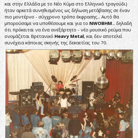
και στην Ελλάδα με το Νέο Κύμα στο Ελληνικό τραγούδι)
ήταν αρκετά συνηθισμένος ως δήλωση μετάβασης σε έναν
πιο μοντέρνο - σύγχρονο τρόπο έκφρασης... Αυτό θα
μπορούσαμε να υποθέσουμε και για το
NWOBHM
... δηλαδή
ότι πρόκειται να ένα ανεξάρτητο - νέο μουσικό ρεύμα που
ονομάζεται Βρετανικό
Heavy Metal
, και δεν αποτελεί
συνέχεια κάποιας σκηνής της δεκαετίας του 70.