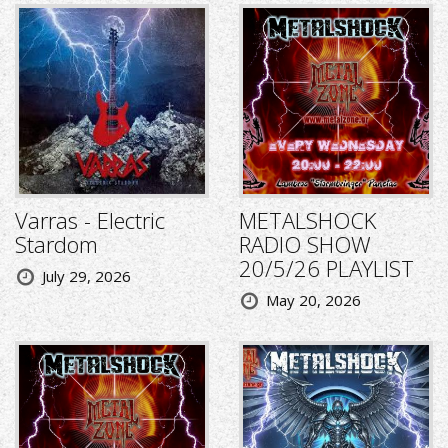
Varras - Electric
METALSHOCK
Stardom
RADIO SHOW
20/5/26 PLAYLIST
July 29, 2026
May 20, 2026