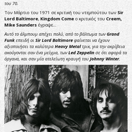
του 70.
Τον Μάρτιο του 1971 σε κριτική του ντεμπούτου των
Sir
Lord Baltimore
,
Kingdom Come
o κριτικός του
Creem,
Mike Saunders
έγραψε…
Αυτό το άλμπουμ απέχει πολύ, από το βάλτωμα των
Grand
Funk
επειδή οι
Sir Lord Baltimore
φαίνεται να έχουν
αξιοποιήσει τα καλύτερα
Heavy Metal
τρικ, για την ακρίβεια
ακούγονται σαν ένα μείγμα, των
Led Zeppelin
σε ότι αφορά τα
όργανα, και σαν μία ατελείωτη κραυγή του
Johnny Winter
.