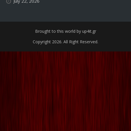
July 22, 2026
Brought to this world by up4it.gr
Copyright 2026. All Right Reserved.