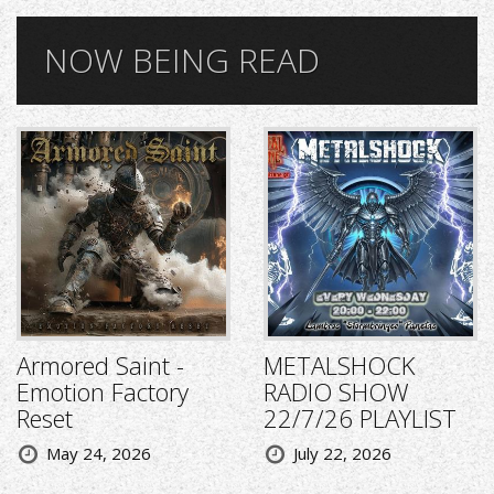
NOW BEING READ
Armored Saint -
METALSHOCK
Emotion Factory
RADIO SHOW
Reset
22/7/26 PLAYLIST
May 24, 2026
July 22, 2026