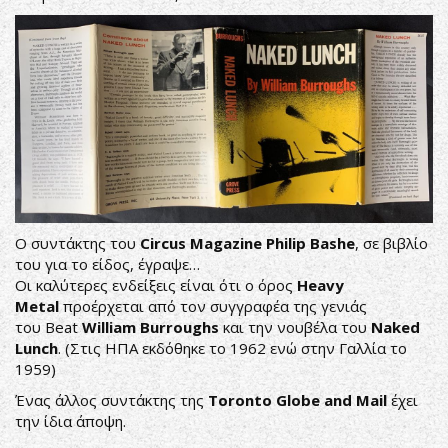
Ο συντάκτης του
Circus Magazine Philip Bashe
, σε βιβλίο
του για το είδος, έγραψε…
Οι καλύτερες ενδείξεις είναι ότι ο όρος
Heavy
Metal
προέρχεται από τον συγγραφέα της γενιάς
του Beat
William Burroughs
και την νουβέλα του
Naked
Lunch
. (Στις ΗΠΑ εκδόθηκε το 1962 ενώ στην Γαλλία το
1959)
Ένας άλλος συντάκτης της
Toronto Globe and Mail
έχει
την ίδια άποψη.