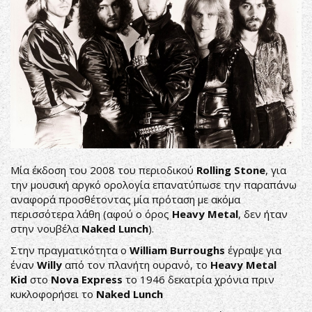
Μία έκδοση του 2008 του περιοδικού
Rolling Stone
, για
την μουσική αργκό ορολογία επανατύπωσε την παραπάνω
αναφορά προσθέτοντας μία πρόταση με ακόμα
περισσότερα λάθη (αφού ο όρος
Heavy Metal
, δεν ήταν
στην νουβέλα
Naked Lunch
).
Στην πραγματικότητα ο
William Burroughs
έγραψε για
έναν
Willy
από τον πλανήτη ουρανό, το
Heavy Metal
Kid
στο
Nova Express
το 1946 δεκατρία χρόνια πριν
κυκλοφορήσει το
Naked Lunch