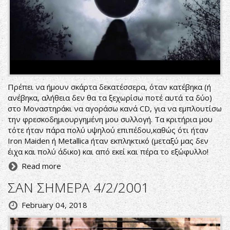
Πρέπει να ήμουν σκάρτα δεκατέσσερα, όταν κατέβηκα (ή
ανέβηκα, αλήθεια δεν θα τα ξεχωρίσω ποτέ αυτά τα δύο)
στο Μοναστηράκι να αγοράσω κανά CD, για να εμπλουτίσω
την φρεσκοδημιουργημένη μου συλλογή. Τα κριτήρια μου
τότε ήταν πάρα πολύ υψηλού επιπέδου,καθώς ότι ήταν
Iron Maiden ή Metallica ήταν εκπληκτικό (μεταξύ μας δεν
έιχα και πολύ άδικο) και από εκεί και πέρα το εξώφυλλο!
Read more
ΣΑΝ ΣΗΜΕΡΑ 4/2/2001
February 04, 2018