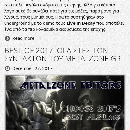
στα πολύ μεγάλα ονόματα της σκηνής αλλά για κάποιο
λόγο αυτό δε συνέβει ποτέ για τις μάζες, παρά μόνο για
λίγους, τους μυημένους. Πρώτο συστήθηκαν στο
underground με το demo τους
Live In Decay
που αποτελεί
ένα από τα πιο κολασμένα ακούσματα της εποχής.
Read more
BEST OF 2017: ΟΙ ΛΙΣΤΕΣ ΤΩΝ
ΣΥΝΤΑΚΤΩΝ ΤΟΥ METALZONE.GR
December 27, 2017