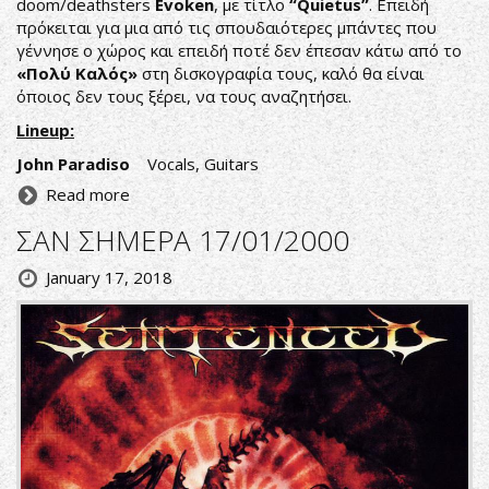
doom/deathsters
Evoken
, με τίτλο
“Quietus”
. Επειδή
πρόκειται για μια από τις σπουδαιότερες μπάντες που
γέννησε ο χώρος και επειδή ποτέ δεν έπεσαν κάτω από το
«Πολύ Καλός»
στη δισκογραφία τους, καλό θα είναι
όποιος δεν τους ξέρει, να τους αναζητήσει.
Lineup:
John Paradiso
Vocals, Guitars
Read more
ΣΑΝ ΣΗΜΕΡΑ 17/01/2000
January 17, 2018