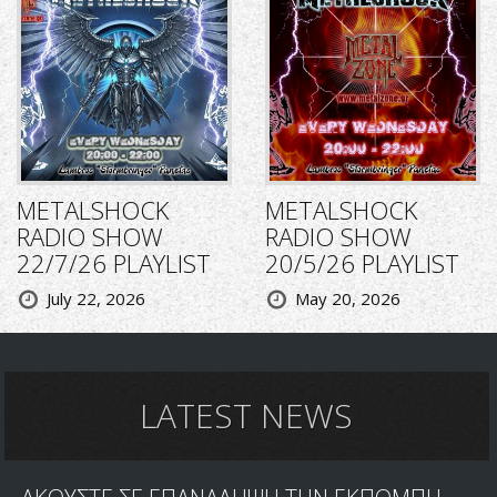
METALSHOCK
METALSHOCK
RADIO SHOW
RADIO SHOW
22/7/26 PLAYLIST
20/5/26 PLAYLIST
July 22, 2026
May 20, 2026
LATEST NEWS