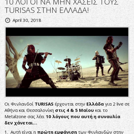
10 ΛΟΓΟΙ ΝΑ ΜΗΝ ΧΑΣΕΙΣ ΤΟΥΣ
TURISAS ΣΤΗΝ ΕΛΛΑΔΑ!
April 30, 2018
Οι Φινλανδοί
TURISAS
έρχονται στην
Ελλάδα
για 2 live σε
Αθήνα και Θεσσαλονίκη
στις 4 & 5 Μαϊου
και το
Metalzone σας λέει
10 λόγους που αυτή η συναυλία
δεν χάνεται…
1. Αυτή είναι η
πρώτη εμφάνιση
των Φινλανδών στην