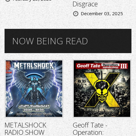
Disgrace
December 03, 2025
NOW BEING READ
METALSHOCK
Geoff Tate -
RADIO SHOW
Operation: