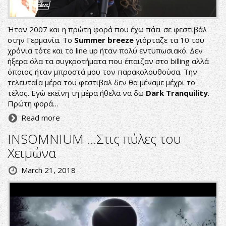
Ήταν 2007 και η πρώτη φορά που έχω πάει σε φεστιβάλ
στην Γερμανία. Το
Summer breeze
γιόρταζε τα 10 του
χρόνια τότε και το line up ήταν πολύ εντυπωσιακό. Δεν
ήξερα όλα τα συγκροτήματα που έπαιζαν στο billing αλλά
όποιος ήταν μπροστά μου τον παρακολουθούσα. Την
τελευταία μέρα του φεστιβαλ δεν θα μέναμε μέχρι το
τέλος. Εγώ εκείνη τη μέρα ήθελα να δω
Dark Tranquility
.
Πρώτη φορά…
Read more
INSOMNIUM ...Στις πύλες του
Χειμώνα
March 21, 2018