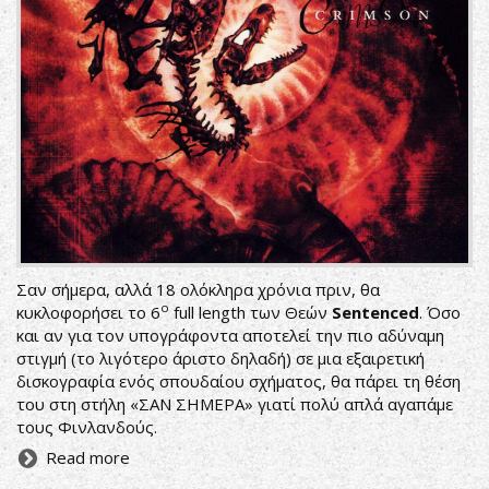
Σαν σήμερα, αλλά 18 ολόκληρα χρόνια πριν, θα
ο
κυκλοφορήσει το 6
full length των Θεών
Sentenced
. Όσο
και αν για τον υπογράφοντα αποτελεί την πιο αδύναμη
στιγμή (το λιγότερο άριστο δηλαδή) σε μια εξαιρετική
δισκογραφία ενός σπουδαίου σχήματος, θα πάρει τη θέση
του στη στήλη «ΣΑΝ ΣΗΜΕΡΑ» γιατί πολύ απλά αγαπάμε
τους Φινλανδούς.
Read more