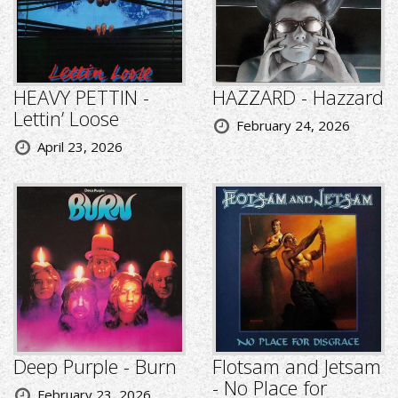
HEAVY PETTIN -
HAZZARD - Hazzard
Lettin’ Loose
February 24, 2026
April 23, 2026
Deep Purple - Burn
Flotsam and Jetsam
- No Place for
February 23, 2026