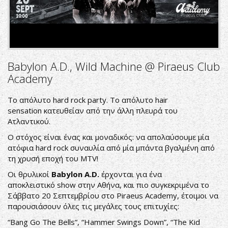
Babylon A.D., Wild Machine @ Piraeus Club
Academy
Το απόλυτο hard rock party. To απόλυτο hair
sensation κατευθείαν από την άλλη πλευρά του
Ατλαντικού.
Ο στόχος είναι ένας και μοναδικός: να απολαύσουμε μία
ατόφια hard rock συναυλία από μία μπάντα βγαλμένη από
τη χρυσή εποχή του MTV!
Οι θρυλικοί
Babylon A.D.
έρχονται για ένα
αποκλειστικό show στην Αθήνα, και πιο συγκεκριμένα το
Σάββατο 20 Σεπτεμβρίου στο Piraeus Academy, έτοιμοι να
παρουσιάσουν όλες τις μεγάλες τους επιτυχίες:
“Bang Go The Bells”, “Hammer Swings Down”, “The Kid