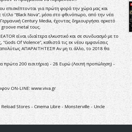
ου επισκέπτονται για πρώτη φορά την χώρα μας και
 τίτλο “Black Nova”, μέσα στο φθινόπωρο, από την νέα
Γερμανική Century Media, έχοντας δημιουργήσει αρκετό
 groove metal τους.
EATOR είναι ιδιαίτερα ελκυστικό και σε συνδυασμό με το
“Gods Of Violence”, καθιστά τις εκ νέου εμφανίσεις
 απολύτως ΑΠΑΡΑΙΤΗΤΕΣ!!! Αν μη τι άλλο, το 2018 θα
Τα πρώτα 200 εισιτήρια) - 28 Ευρώ (Λοιπή προπώληση) -
ώροφον ON-LINE:
www.viva.gr
Reload Stores - Cinema Libre - Monsterville - Uncle