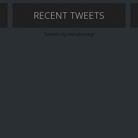
RECENT TWEETS
Tweets by metalzonegr