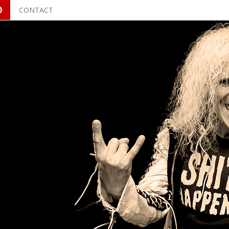
O
CONTACT