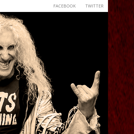
FACEBOOK
TWITTER